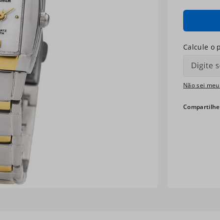
Não sei meu