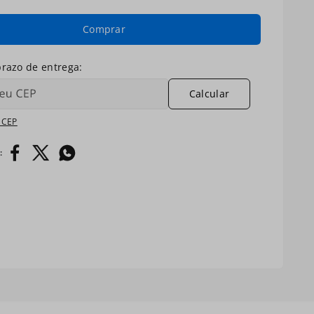
Comprar
Calcular
 CEP