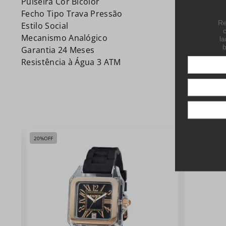
Pulseira Cor Bicolor
Fecho Tipo Trava Pressão
Estilo Social
Mecanismo Analógico
Garantia 24 Meses
Resistência à Água 3 ATM
20%
OFF
20%
OFF