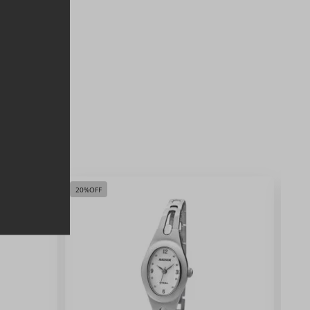
20%
OFF