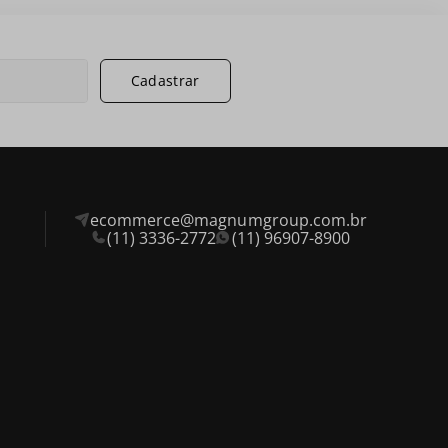
Cadastrar
ecommerce@magnumgroup.com.br
(11) 3336-2772
(11) 96907-8900